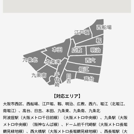
【対応エリア】
大阪市西区、西船場、江戸堀、靱、明治、広教、西六、堀江（北堀江、
南堀江）、高台、日吉、本田、九条東、九条南、九条北
阿波座駅（大阪メトロ千日前線）（大阪メトロ中央線）、九条駅（大阪
メトロ中央線）（阪神なんば線）、ドーム前千代崎駅（大阪メトロ長堀
鶴見緑地線）、西大橋駅（大阪メトロ長堀鶴見緑地線）、西長堀駅（大